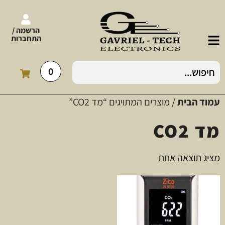
הרשמה /
התחברות
0
עמוד הבית
/ מוצרים המתויגים “מד CO2”
מד CO2
מציג תוצאה אחת