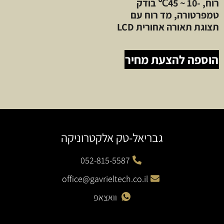
רוח, -10 ~ 45℃ בודק
טמפרטורה, מד רוח עם
תצוגת תאורה אחורית LCD
הוספה להצעת מחיר
גבריאל-טק אלקטרוניקה
052-815-5587
office@gavrieltech.co.il
וואצאפ