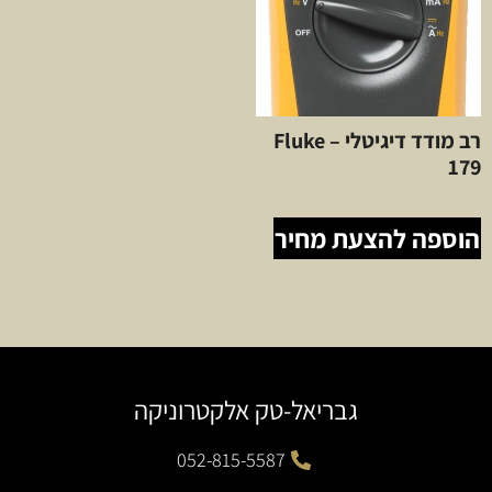
רב מודד דיגיטלי – Fluke
179
הוספה להצעת מחיר
גבריאל-טק אלקטרוניקה
052-815-5587