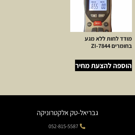
מודד לחות ללא מגע
בחומרים ZI-7844
הוספה להצעת מחיר
גבריאל-טק אלקטרוניקה
052-815-5587