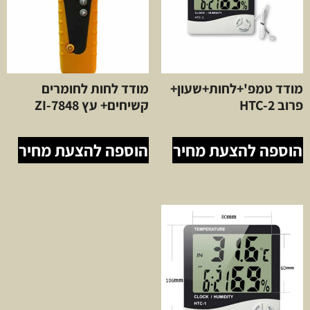
מודד טמפ'+לחות+שעון+
מודד לחות לחומרים
פרוב HTC-2
קשיחים+ עץ ZI-7848
הוספה להצעת מחיר
הוספה להצעת מחיר