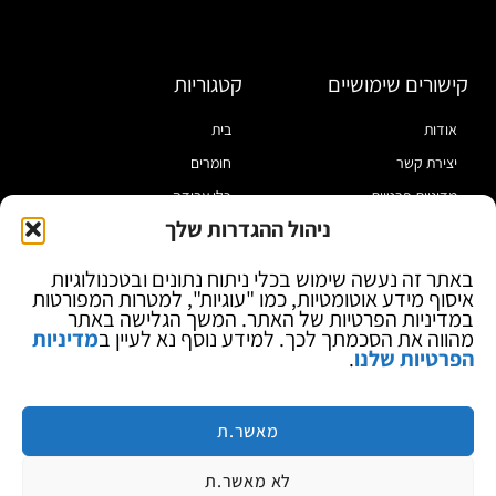
קישורים שימושיים
קטגוריות
אודות
בית
יצירת קשר
חומרים
מדיניות פרטיות
כלי עבודה
ניהול ההגדרות שלך
תקנון
מוצרי הלחמה
הצהרת נגישות
מוצרי חיווט
באתר זה נעשה שימוש בכלי ניתוח נתונים ובטכנולוגיות
איסוף מידע אוטומטיות, כמו "עוגיות", למטרות המפורטות
בלוג
ספקי כח ומודדים
במדיניות הפרטיות של האתר. המשך הגלישה באתר
ציוד אופטי להגדלה
מהווה את הסכמתך לכך. למידע נוסף נא לעיין ב
מדיניות
הפרטיות שלנו
.
ציוד אנטי סטטי
קוסמטיקה
מותגים
מאשר.ת
לא מאשר.ת