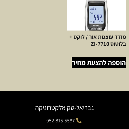
מודד עוצמת אור / לוקס +
בלוטוס ZI-7710
הוספה להצעת מחיר
גבריאל-טק אלקטרוניקה
052-815-5587