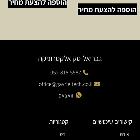
הוספה להצעת מחיר
הוספה להצעת מחיר
גבריאל-טק אלקטרוניקה
052-815-5587
office@gavrieltech.co.il
וואצאפ
קישורים שימושיים
קטגוריות
אודות
בית