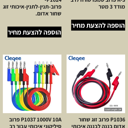
מודד 3 מטר
פרוב-תנין-לתנין-איכותי זוג
שחור אדום.
הוספה להצעת מחיר
הוספה להצעת מחיר
P1036 פרוב זוג שחור
P1037 1000V 10A פרוב
אדום בננה לבננה איכותי
סיליקוני איכותי עבור רב