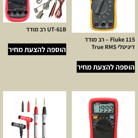
UT-61B רב מודד
Fluke 115 – רב מודד
דיגיטלי True RMS
הוספה להצעת מחיר
הוספה להצעת מחיר