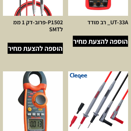
UT-33A_ רב מודד
P1502-פרוב-דק 1 ממ
לSMT
הוספה להצעת מחיר
הוספה להצעת מחיר