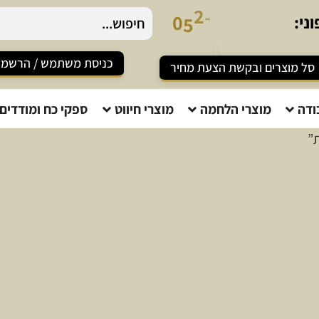
1
5
2
8
0
ני:
-
5
כניסת משתמש / הרשמ
סל מוצרים ובקשת הצעת מחיר
ודה
מוצרי הלחמה
מוצרי חיווט
ספקי כח ומודדים
”