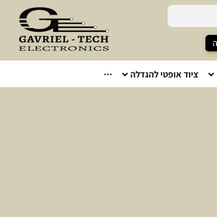
ה
ציוד אופטי להגדלה
···