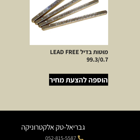
מוטות בדיל LEAD FREE
99.3/0.7
הוספה להצעת מחיר
גבריאל-טק אלקטרוניקה
052-815-5587