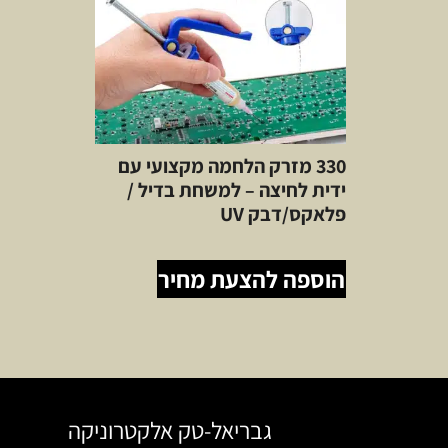
330 מזרק הלחמה מקצועי עם
ידית לחיצה – למשחת בדיל /
פלאקס/דבק UV
הוספה להצעת מחיר
גבריאל-טק אלקטרוניקה