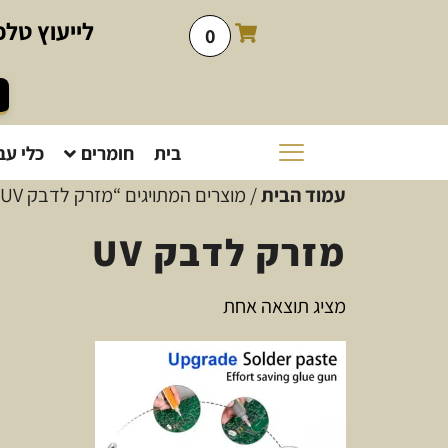
לייעוץ
טלפו
0
בית
חומרים
כלי עב
עמוד הבית
/ מוצרים המתויגים “מזרק לדבק UV”
מזרק לדבק UV
מציג תוצאה אחת