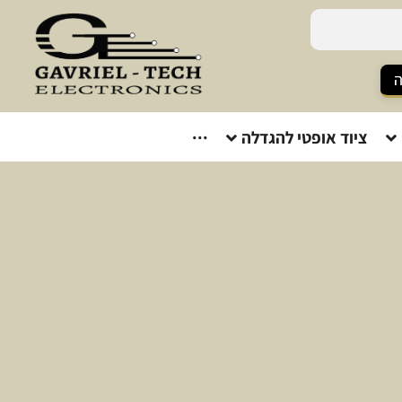
ה
ציוד אופטי להגדלה
···