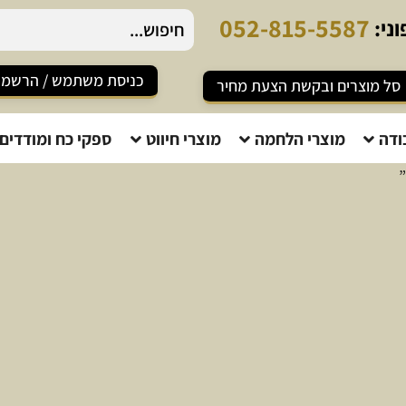
0
5
2
-
8
1
5
-
5
5
8
7
ני:
כניסת משתמש / הרשמ
סל מוצרים ובקשת הצעת מחיר
ודה
מוצרי הלחמה
מוצרי חיווט
ספקי כח ומודדים