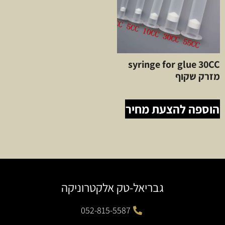
syringe for glue 30CC
מזרק שקוף
הוספה להצעת מחיר
גבריאל-טק אלקטרוניקה
052-815-5587