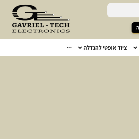
ה
ציוד אופטי להגדלה
···