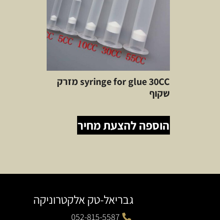
syringe for glue 30CC מזרק
שקוף
הוספה להצעת מחיר
גבריאל-טק אלקטרוניקה
052-815-5587