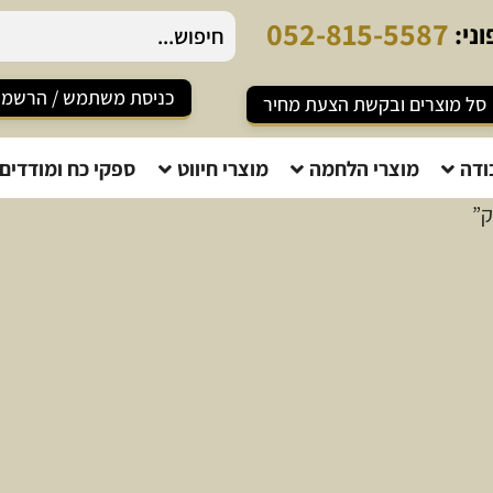
0
5
2
-
8
1
5
-
5
5
8
7
ני:
כניסת משתמש / הרשמ
סל מוצרים ובקשת הצעת מחיר
ודה
מוצרי הלחמה
מוצרי חיווט
ספקי כח ומודדים
ק”