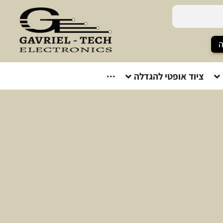
ה
ציוד אופטי להגדלה
···