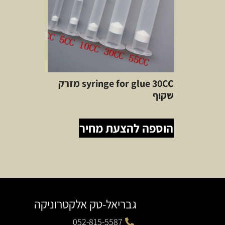
syringe for glue 30CC מזרק
שקוף
הוספה להצעת מחיר
גבריאל-טק אלקטרוניקה
052-815-5587