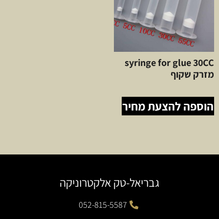
syringe for glue 30CC
מזרק שקוף
הוספה להצעת מחיר
גבריאל-טק אלקטרוניקה
052-815-5587