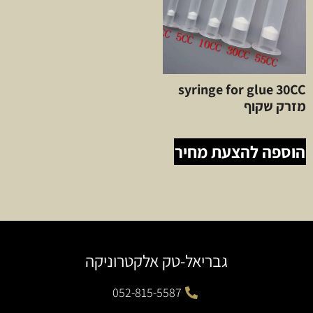
syringe for glue 30CC
מזרק שקוף
הוספה להצעת מחיר
גבריאל-טק אלקטרוניקה
052-815-5587