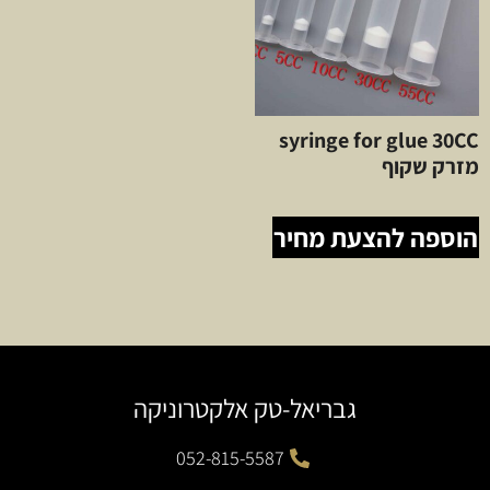
syringe for glue 30CC
מזרק שקוף
הוספה להצעת מחיר
גבריאל-טק אלקטרוניקה
052-815-5587