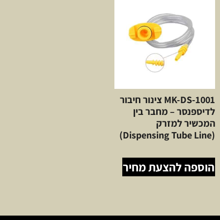
MK-DS-1001 צינור חיבור
לדיספנסר – מחבר בין
המכשיר למזרק
(Dispensing Tube Line)
הוספה להצעת מחיר