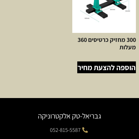
300 מחזיק כרטיסים 360
מעלות
הוספה להצעת מחיר
גבריאל-טק אלקטרוניקה
052-815-5587