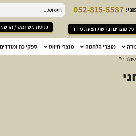
-
8
1
5
-
5
5
8
7
ני:
כניסת משתמש / הרשמ
סל מוצרים ובקשת הצעת מחיר
ודה
מוצרי הלחמה
מוצרי חיווט
ספקי כח ומודדים
שולחני”
ני