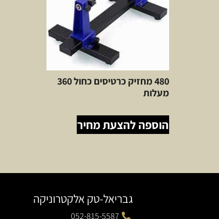
480 מחזיק כרטיסים כחול 360
מעלות
הוספה להצעת מחיר
גבריאל-טק אלקטרוניקה
052-815-5587