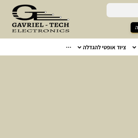
ה
ציוד אופטי להגדלה
···