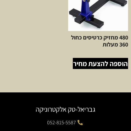
480 מחזיק כרטיסים כחול
360 מעלות
הוספה להצעת מחיר
גבריאל-טק אלקטרוניקה
052-815-5587