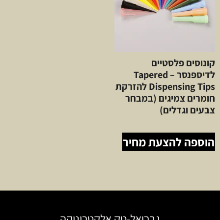
קונוסים פלסטיים
לדיספנסר – Tapered
Dispensing Tips להזרקת
חומרים צמיגים (במבחר
צבעים וגדלים)
הוספה להצעת מחיר
גבריאל-טק אלקטרוניקה