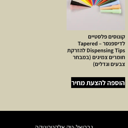
קונוסים פלסטיים
לדיספנסר – Tapered
Dispensing Tips להזרקת
חומרים צמיגים (במבחר
צבעים וגדלים)
הוספה להצעת מחיר
גבריאל-טק אלקטרוניקה