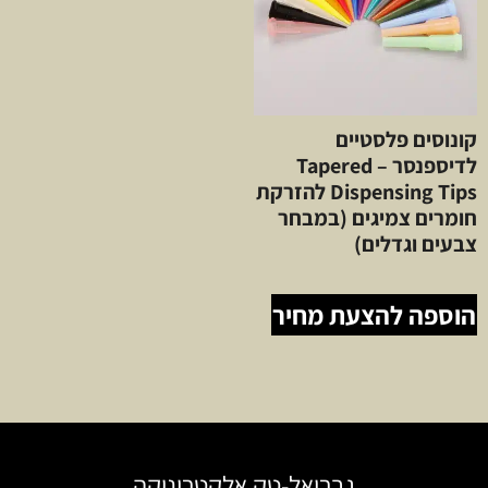
קונוסים פלסטיים
לדיספנסר – Tapered
Dispensing Tips להזרקת
חומרים צמיגים (במבחר
צבעים וגדלים)
הוספה להצעת מחיר
גבריאל-טק אלקטרוניקה