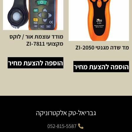
מודד עוצמת אור / לוקס
מקצועי ZI-7811
מד שדה מגנטי ZI-2050
הוספה להצעת מחיר
הוספה להצעת מחיר
גבריאל-טק אלקטרוניקה
052-815-5587