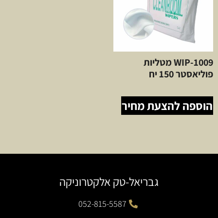
WIP-1009 מטליות
פוליאסטר 150 יח
הוספה להצעת מחיר
גבריאל-טק אלקטרוניקה
052-815-5587