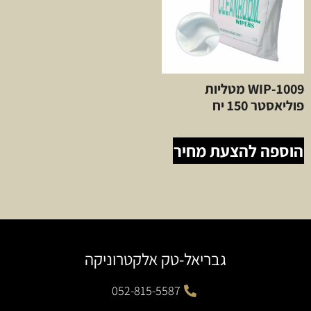
WIP-1009 מטליות
פוליאסטר 150 יח
הוספה להצעת מחיר
גבריאל-טק אלקטרוניקה
052-815-5587