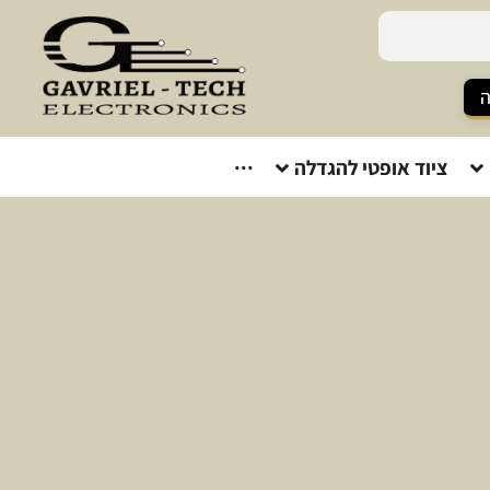
ה
ציוד אופטי להגדלה
···