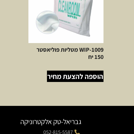
WIP-1009 מטליות פוליאסטר
150 יח
הוספה להצעת מחיר
גבריאל-טק אלקטרוניקה
052-815-5587