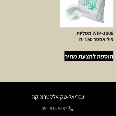
WIP-1009 מטליות
פוליאסטר 150 יח
הוספה להצעת מחיר
גבריאל-טק אלקטרוניקה
052-815-5587