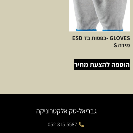
GLOVES -כפפות בד ESD
מידה S
הוספה להצעת מחיר
גבריאל-טק אלקטרוניקה
052-815-5587