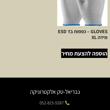
GLOVES – כפפות בד ESD
מידה XL
הוספה להצעת מחיר
גבריאל-טק אלקטרוניקה
052-815-5587