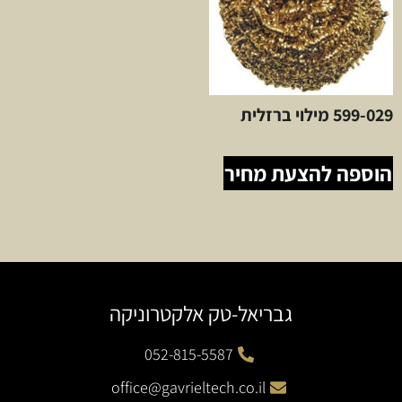
599-029 מילוי ברזלית
הוספה להצעת מחיר
גבריאל-טק אלקטרוניקה
052-815-5587
office@gavrieltech.co.il