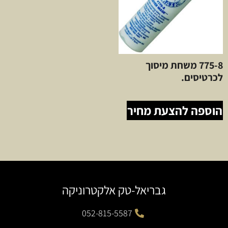
775-8 משחת מיסוך
לכרטיסים.
הוספה להצעת מחיר
גבריאל-טק אלקטרוניקה
052-815-5587