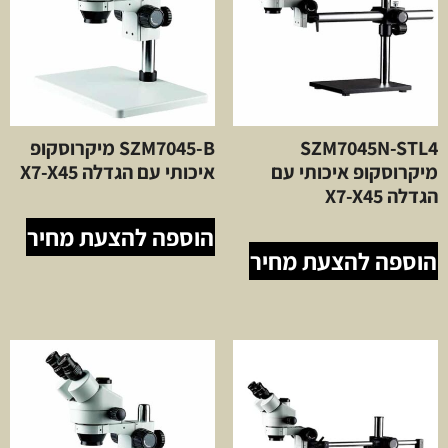
SZM7045N-STL4
SZM7045-B מיקרוסקופ
מיקרוסקופ איכותי עם
איכותי עם הגדלה X7-X45
הגדלה X7-X45
הוספה להצעת מחיר
הוספה להצעת מחיר