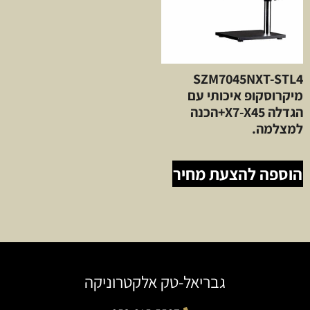
SZM7045NXT-STL4
מיקרוסקופ איכותי עם
הגדלה X7-X45+הכנה
למצלמה.
הוספה להצעת מחיר
גבריאל-טק אלקטרוניקה