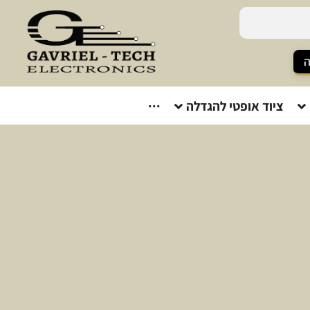
ה
ציוד אופטי להגדלה
···