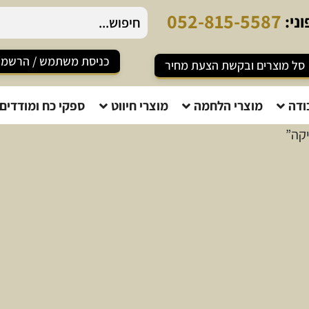
0
5
2
-
8
1
5
-
5
5
8
7
ני:
כניסת משתמש / הרשמ
סל מוצרים ובקשת הצעת מחיר
ודה
מוצרי הלחמה
מוצרי חיווט
ספקי כח ומודדים
יקה”