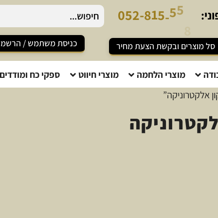
7
5
-
8
0
5
2
-
1
5
8
5
ני:
כניסת משתמש / הרשמ
סל מוצרים ובקשת הצעת מחיר
ודה
מוצרי הלחמה
מוצרי חיווט
ספקי כח ומודדים
ון אלקטרוניקה”
לקטרוניקה