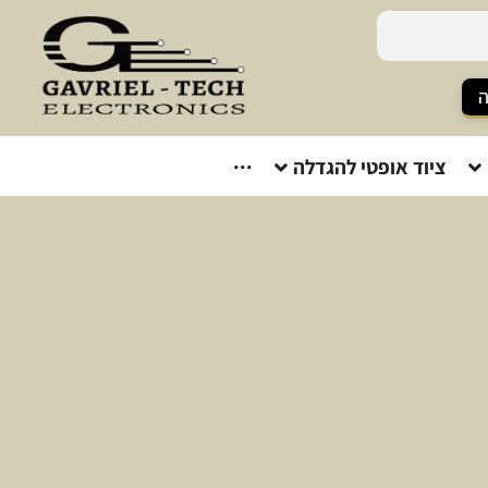
ה
ציוד אופטי להגדלה
···