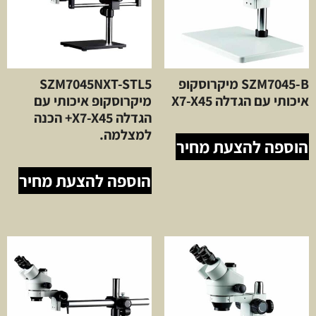
SZM7045-B מיקרוסקופ
SZM7045NXT-STL5
איכותי עם הגדלה X7-X45
מיקרוסקופ איכותי עם
הגדלה X7-X45+ הכנה
למצלמה.
הוספה להצעת מחיר
הוספה להצעת מחיר