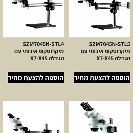
SZM7045N-STL4
SZM7045N-STL5
מיקרוסקופ איכותי עם
מיקרוסקופ איכותי עם
הגדלה X7-X45
הגדלה X7-X45
הוספה להצעת מחיר
הוספה להצעת מחיר