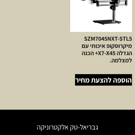
SZM7045NXT-STL5
מיקרוסקופ איכותי עם
הגדלה X7-X45+ הכנה
למצלמה.
הוספה להצעת מחיר
גבריאל-טק אלקטרוניקה