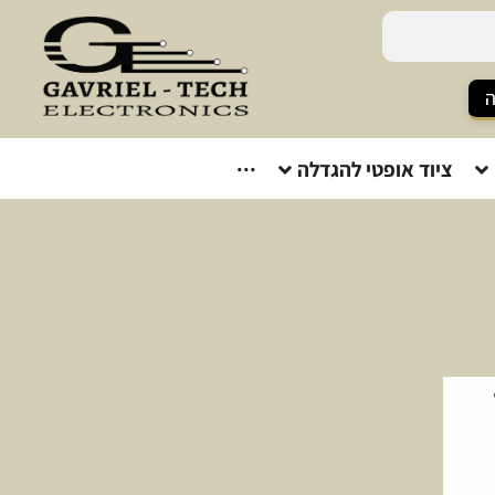
ה
ציוד אופטי להגדלה
···