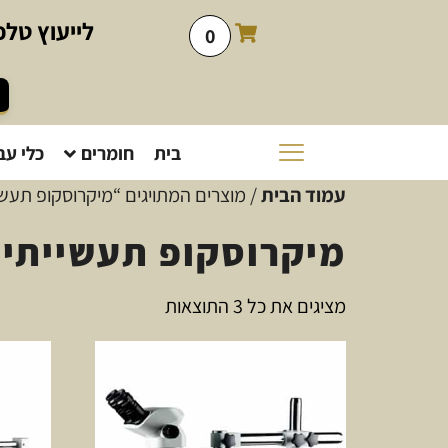
לייעוץ
טלפו
0
בית
חומרים
כלי עב
עמוד הבית
/ מוצרים המתויגים “מיקרוסקופ תעשי
מיקרוסקופ תעשייתי
מציגים את כל ⁦3⁩ התוצאות