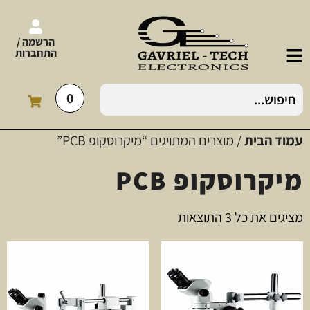
הרשמה /
התחברות
0
עמוד הבית
/ מוצרים המתויגים “מיקרוסקופ PCB”
מיקרוסקופ PCB
מציגים את כל ⁦3⁩ התוצאות