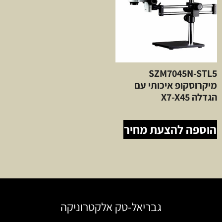
SZM7045N-STL5
מיקרוסקופ איכותי עם
הגדלה X7-X45
הוספה להצעת מחיר
גבריאל-טק אלקטרוניקה