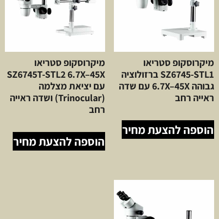
מיקרוסקופ סטריאו
מיקרוסקופ סטריאו
SZ6745-STL1 ברזולוציה
SZ6745T-STL2 6.7X–45X
גבוהה 6.7X–45X עם שדה
עם יציאת מצלמה
ראייה רחב
(Trinocular) ושדה ראייה
רחב
הוספה להצעת מחיר
הוספה להצעת מחיר