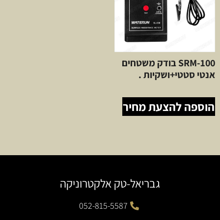
SRM-100 בודק משטחים
אנטי סטטי+ושקיות .
הוספה להצעת מחיר
גבריאל-טק אלקטרוניקה
052-815-5587