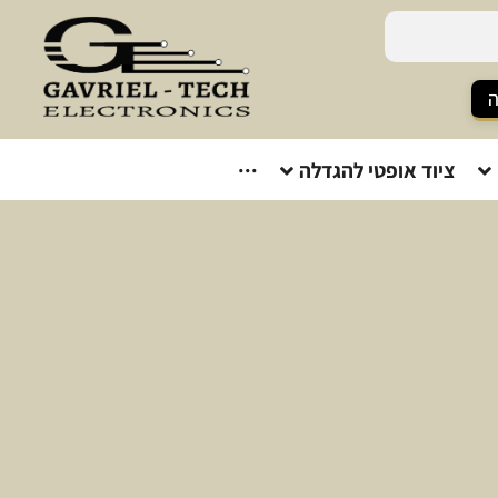
ה
ציוד אופטי להגדלה
···