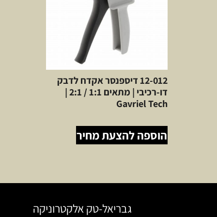
12-012 דיספנסר אקדח לדבק
דו-רכיבי | מתאים 1:1 / 2:1 |
Gavriel Tech
הוספה להצעת מחיר
גבריאל-טק אלקטרוניקה