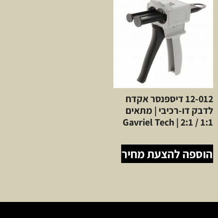
12-012 דיספנסר אקדח
לדבק דו-רכיבי | מתאים
1:1 / 2:1 | Gavriel Tech
הוספה להצעת מחיר