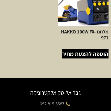
מלחם HAKKO 100W FX-
971
הוספה להצעת מחיר
גבריאל-טק אלקטרוניקה
052-815-5587