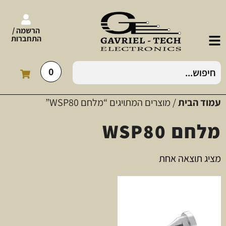
הרשמה /
התחברות
0
עמוד הבית
/ מוצרים המתויגים “מלחם WSP80”
מלחם WSP80
מציג תוצאה אחת