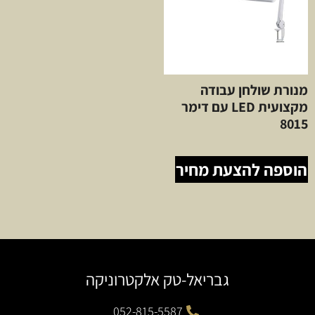
מנורת שולחן עבודה
מקצועית LED עם דימר
8015
הוספה להצעת מחיר
גבריאל-טק אלקטרוניקה
052-815-5587