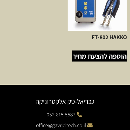
FT-802 HAKKO
הוספה להצעת מחיר
גבריאל-טק אלקטרוניקה
052-815-5587
office@gavrieltech.co.il