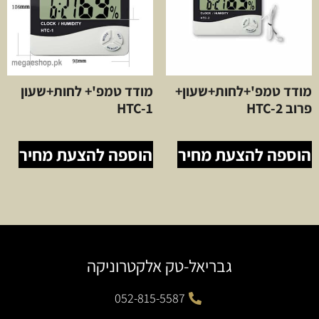
מודד טמפ'+לחות+שעון+
מודד טמפ'+ לחות+שעון
פרוב HTC-2
HTC-1
הוספה להצעת מחיר
הוספה להצעת מחיר
גבריאל-טק אלקטרוניקה
052-815-5587