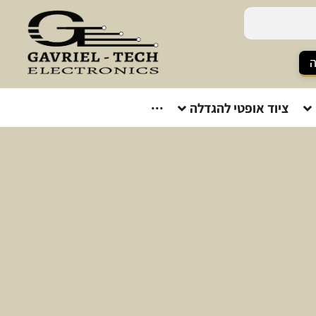
ה
ציוד אופטי להגדלה
···