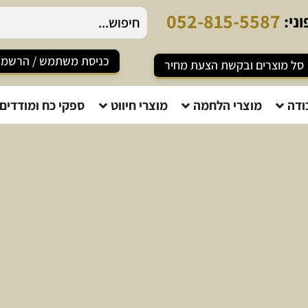
0
5
2
-
8
1
5
-
5
5
8
7
ני:
כניסת משתמש / הרשמ
סל מוצרים ובקשת הצעת מחיר
ודה
מוצרי הלחמה
מוצרי חיווט
ספקי כח ומודדים