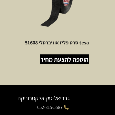
tesa סרט פליז אוניברסלי 51608
הוספה להצעת מחיר
גבריאל-טק אלקטרוניקה
052-815-5587