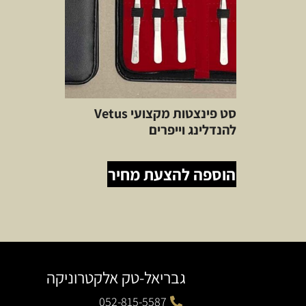
סט פינצטות מקצועי Vetus
להנדלינג וייפרים
הוספה להצעת מחיר
גבריאל-טק אלקטרוניקה
052-815-5587