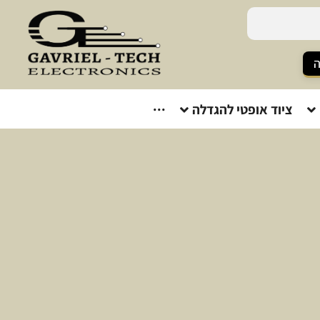
ה
ציוד אופטי להגדלה
···