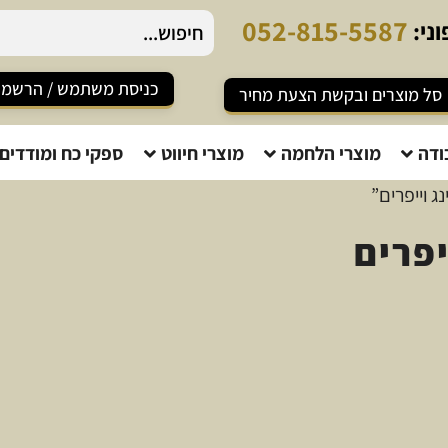
0
5
2
-
8
1
5
-
5
5
8
7
ני:
כניסת משתמש / הרשמ
סל מוצרים ובקשת הצעת מחיר
ודה
מוצרי הלחמה
מוצרי חיווט
ספקי כח ומודדים
ג וייפרים”
יפרים