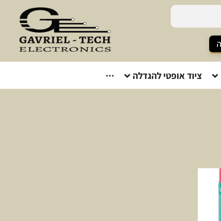
ה
ציוד אופטי להגדלה
···