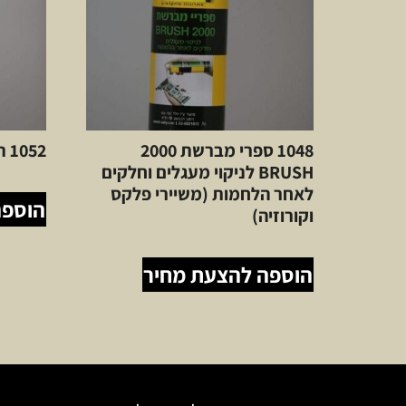
1048 ספרי מברשת 2000
1052 תרסיס אויר בלחץ גבוהה
BRUSH לניקוי מעגלים וחלקים
לאחר הלחמות (משיירי פלקס
הוספה
וקורוזיה)
הוספה להצעת מחיר