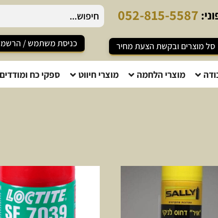
0
5
2
-
8
1
5
-
5
5
8
7
ני:
כניסת משתמש / הרשמ
סל מוצרים ובקשת הצעת מחיר
ודה
מוצרי הלחמה
מוצרי חיווט
ספקי כח ומודדים