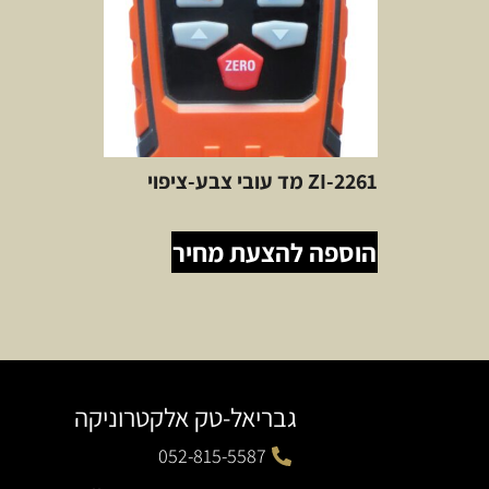
ZI-2261 מד עובי צבע-ציפוי
הוספה להצעת מחיר
גבריאל-טק אלקטרוניקה
052-815-5587