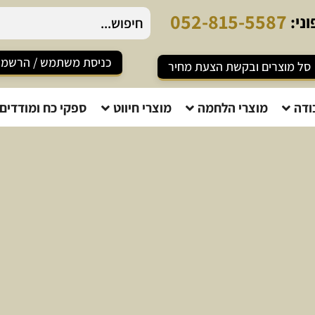
0
5
2
-
8
1
5
-
5
5
8
7
ני:
כניסת משתמש / הרשמ
סל מוצרים ובקשת הצעת מחיר
ודה
מוצרי הלחמה
מוצרי חיווט
ספקי כח ומודדים