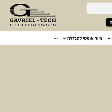
ה
ציוד אופטי להגדלה
···